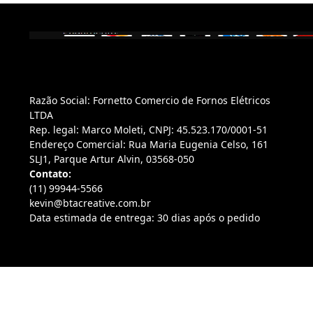
Razão Social: Fornetto Comercio de Fornos Elétricos
LTDA
Rep. legal: Marco Moleti, CNPJ: 45.523.170/0001-51
Endereço Comercial: Rua Maria Eugenia Celso, 161
SLJ1, Parque Artur Alvin, 03568-050
Contato:
(11) 99944-5566
kevin@btacreative.com.br
Data estimada de entrega: 30 dias após o pedido