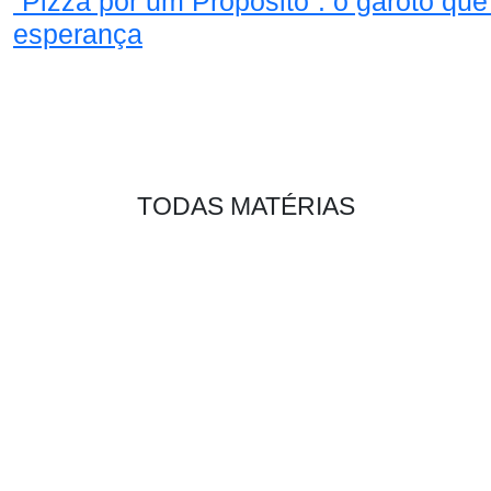
“Pizza por um Propósito”: o garoto que
esperança
TODAS
MATÉRIAS