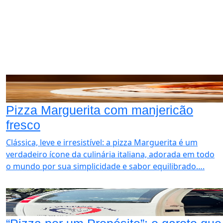
MATÉRIAS EM
DESTAQUE
Pizza Marguerita com manjericão
fresco
Clássica, leve e irresistível: a pizza Marguerita é um
verdadeiro ícone da culinária italiana, adorada em todo
o mundo por sua simplicidade e sabor equilibrado….