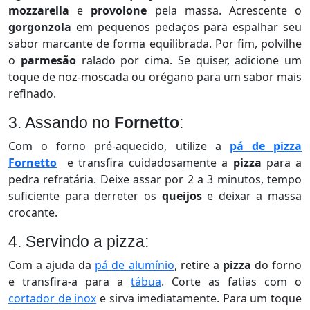
mozzarella
e
provolone
pela massa. Acrescente o
gorgonzola
em pequenos pedaços para espalhar seu
sabor marcante de forma equilibrada. Por fim, polvilhe
o
parmesão
ralado por cima. Se quiser, adicione um
toque de noz-moscada ou orégano para um sabor mais
refinado.
3. Assando no
Fornetto
:
Com o forno pré-aquecido, utilize a
pá de pizza
Fornetto
e transfira cuidadosamente a
pizza
para a
pedra refratária. Deixe assar por 2 a 3 minutos, tempo
suficiente para derreter os
queijos
e deixar a massa
crocante.
4. Servindo a pizza:
Com a ajuda da
pá de alumínio
, retire a
pizza
do forno
e transfira-a para a
tábua
. Corte as fatias com o
cortador de inox
e sirva imediatamente. Para um toque