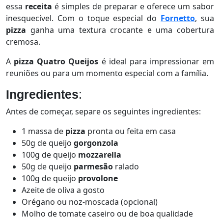
essa
receita
é simples de preparar e oferece um sabor
inesquecível. Com o toque especial do
Fornetto
, sua
pizza
ganha uma textura crocante e uma cobertura
cremosa.
A
pizza Quatro Queijos
é ideal para impressionar em
reuniões ou para um momento especial com a família.
Ingredientes
:
Antes de começar, separe os seguintes ingredientes:
1 massa de
pizza
pronta ou feita em casa
50g de queijo
gorgonzola
100g de queijo
mozzarella
50g de queijo
parmesão
ralado
100g de queijo
provolone
Azeite de oliva a gosto
Orégano ou noz-moscada (opcional)
Molho de tomate caseiro ou de boa qualidade