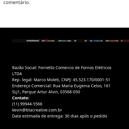
comentário.
Razão Social: Fornetto Comercio de Fornos Elétricos
LTDA
Rep. legal: Marco Moleti, CNPJ: 45.523.170/0001-51
Endereço Comercial: Rua Maria Eugenia Celso, 161
SLJ1, Parque Artur Alvin, 03568-050
Contato:
(11) 99944-5566
kevin@btacreative.com.br
Data estimada de entrega: 30 dias após o pedido