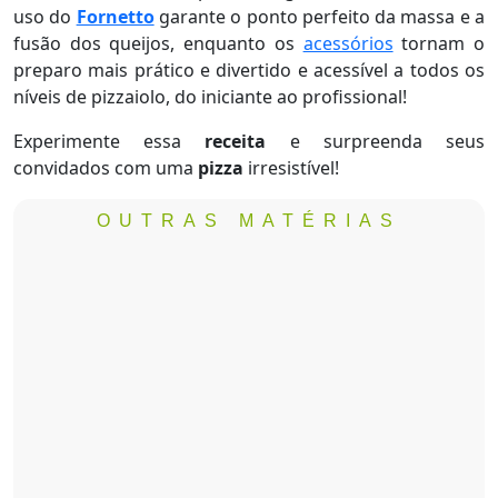
uso do
Fornetto
garante o ponto perfeito da massa e a
fusão dos queijos, enquanto os
acessórios
tornam o
preparo mais prático e divertido e acessível a todos os
níveis de pizzaiolo, do iniciante ao profissional!
Experimente essa
receita
e surpreenda seus
convidados com uma
pizza
irresistível!
OUTRAS MATÉRIAS
Pizza Marguerita com manjericão
fresco