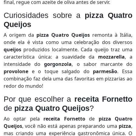
final, regue com azeite de oliva antes de servir.
Curiosidades sobre a
pizza Quatro
Queijos
A origem da
pizza Quatro Queijos
remonta à Itália,
onde ela é vista como uma celebração dos diversos
queijos
produzidos localmente. Cada queijo traz uma
característica única: a suavidade da
mozzarella
, a
intensidade do
gorgonzola
, o sabor marcante do
provolone
e o toque salgado do
parmesão
. Essa
combinação faz dela uma das favoritas em pizzarias ao
redor do mundo!
Por que escolher a
receita Fornetto
de
pizza Quatro Queijos
?
Ao optar pela
receita Fornetto
de
pizza Quatro
Queijos
, você não está apenas preparando uma
pizza
,
mas criando uma experiência gastronômica única. O